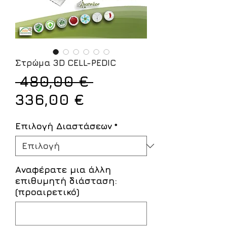
Στρώμα 3D CELL-PEDIC
Κανονική
 480,00 € 
Τιμή
τιμή
336,00 €
Έκπτωσης
Επιλογή Διαστάσεων
*
Αναφέρατε μια άλλη
επιθυμητή διάσταση:
(προαιρετικό)