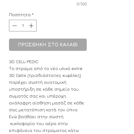
0/500
Ποσότητα
*
ΠΡΟΣΘΗΚΗ ΣΤΟ ΚΑΛΑΘΙ
3D CELL-PEDIC
Το στρώμα από το νέο υλικό extra
3D Cells (τρισδιάστατες κυψέλες)
παρέχει σωστή ανατομική
υποστήριξη σε κάθε σημείο του
σωματός σας και υπέροχη
ανάλαφρη αίσθηση μασάζ σε κάθε
σας μετατόπιση κατά τον ύπνο.
Ενώ βοηθάει στην σωστή
κυκλοφορία του αέρα στην
επιφάνεια του στρώματος κάτω