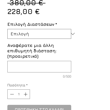
Κανονική
 380,00 € 
Τιμή
τιμή
228,00 €
Έκπτωσης
Επιλογή Διαστάσεων
*
Αναφέρατε μια άλλη
επιθυμητή διάσταση:
(προαιρετικό)
0/500
Ποσότητα
*
ΠΡΟΣΘΗΚΗ ΣΤΟ ΚΑΛΑΘΙ