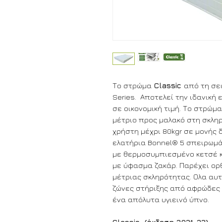
Το στρώμα
Classic
από τη σε
Series. Αποτελεί την ιδανική
σε οικονομική τιμή. Το στρώμα
μέτριο προς μαλακό στη σκληρ
χρήστη μέχρι 80kgr σε μονής 
ελατήρια Bonnel® 5 σπειρωμ
με θερμοσυμπιεσμένο κετσέ κ
με ύφασμα ζακάρ. Παρέχει ορ
μέτριας σκληρότητας. Ολα αυτ
ζώνες στήριξης από αφρώδες 
ένα απόλυτα υγιεινό ύπνο.