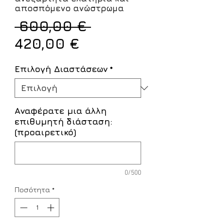
αποσπόμενο ανώστρωμα
Κανονική
 600,00 € 
Τιμή
τιμή
420,00 €
Έκπτωσης
Επιλογή Διαστάσεων
*
Αναφέρατε μια άλλη
επιθυμητή διάσταση:
(προαιρετικό)
0/500
Ποσότητα
*