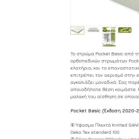
To στρώμα Pocket Basic από τ
ορθοπεδικών στρωμάτων Pocke
ελατήρια, και το επαναστατι
επιτρέπει τον αερισμό στην 
αγκαλιάζει μοναδικά. Σας παρ
οποιαδήποτε θέση κοιμάστε. Κ
μαλακή του αίσθηση σε οποι
Pocket Basic (Έκδοση 2020-2
① Ύφασμα Πλεκτό Knitted SANI
Oeko Tex standard 100